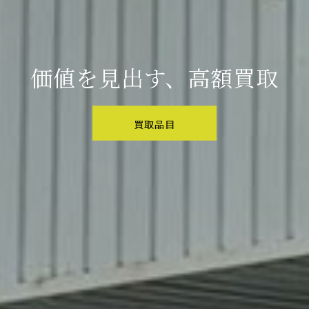
価値を見出す、高額買取
買取品目