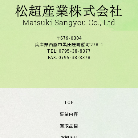
〒679-0304
兵庫県西脇市黒田庄町船町278-1
TEL: 0795-38-8377
FAX: 0795-38-8378
TOP
事業内容
買取品目
お知らせ