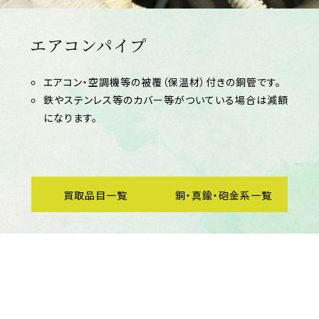
エアコンパイプ
エアコン・空調機等の被覆（保温材）付きの銅管です。
鉄やステンレス等のカバー等がついている場合は減額
になります。
買取品目一覧
銅・真鍮・砲金系一覧