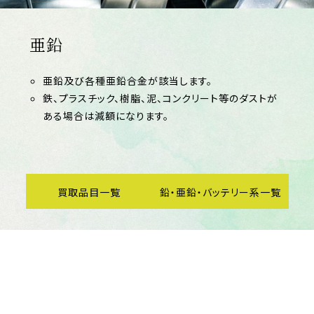
亜鉛
亜鉛及び各種亜鉛合金が該当します。
鉄、プラスチック、樹脂、泥、コンクリート等のダストが
ある場合は減額になります。
買取品目一覧
鉛・亜鉛・バッテリー系一覧